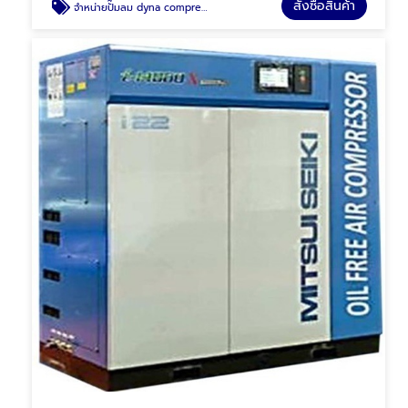
สั่งซื้อสินค้า
จําหน่ายปั๊มลม dyna compressor