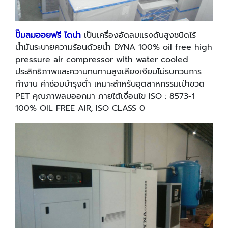
ปั๊มลมออยฟรี ไดน่า
เป็นเครื่องอัดลมแรงดันสูงชนิดไร้
น้ำมันระบายความร้อนด้วยน้ำ DYNA 100% oil free high
pressure air compressor with water cooled
ประสิทธิภาพและความทนทานสูงเสียงเงียบไม่รบกวนการ
ทำงาน ค่าซ่อมบำรุงต่ำ เหมาะสำหรับอุตสาหกรรมเป่าขวด
PET คุณภาพลมออกมา ภายใต้เงื่อนไข ISO : 8573-1
100% OIL FREE AIR, ISO CLASS 0