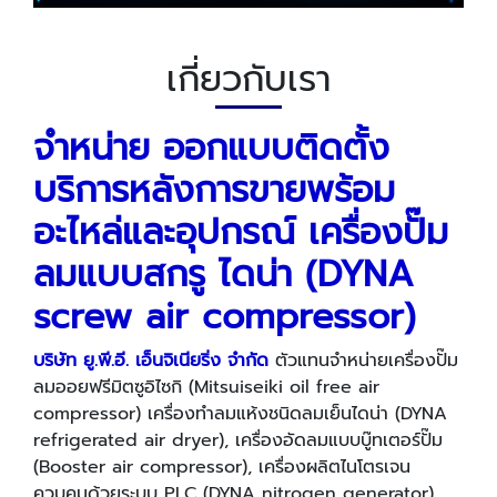
เกี่ยวกับเรา
จำหน่าย ออกแบบติดตั้ง
บริการหลังการขายพร้อม
อะไหล่และอุปกรณ์ เครื่องปั๊ม
ลมแบบสกรู ไดน่า (DYNA
screw air compressor)
บริษัท ยู.พี.อี. เอ็นจิเนียริ่ง จำกัด
ตัวแทนจำหน่ายเครื่องปั๊ม
ลมออยฟรีมิตซูอิไซกิ (Mitsuiseiki oil free air
compressor) เครื่องทำลมแห้งชนิดลมเย็นไดน่า (DYNA
refrigerated air dryer), เครื่องอัดลมแบบบู๊ทเตอร์ปั๊ม
(Booster air compressor), เครื่องผลิตไนโตรเจน
ควบคุมด้วยระบบ PLC (DYNA nitrogen generator),