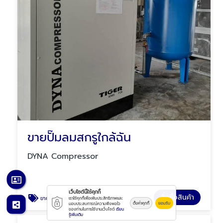
ขายปั๊มลมสกรูใกล้ฉัน
DYNA Compressor
เว็บไซต์นี้ใช้คุกกี้
สั่งซื้อสินค้า
ขายปั๊มลมสกรู
เราใช้คุกกี้เพื่อเพิ่มประสิทธิภาพและ
ตั้งค่าคุกกี้
ยอมรับ
มอบประสบการณ์ความพึงพอใจ
ของท่านในการใช้งานเว็บไซต์
เรียน
รู้เพิ่มเติม