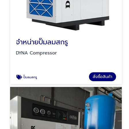
จำหน่ายปั๊มลมสกรู
DYNA Compressor
สั่งซื้อสินค้า
ปั๊มลมสกรู