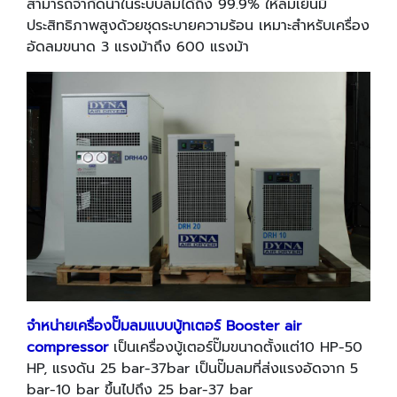
สามารถจำกัดน้ำในระบบลมได้ถึง 99.9% ให้ลมเย็นมี
ประสิทธิภาพสูงด้วยชุดระบายความร้อน เหมาะสำหรับเครื่อง
อัดลมขนาด 3 แรงม้าถึง 600 แรงม้า
จำหน่ายเครื่องปั๊มลมแบบบู้ทเตอร์
B
ooster air
compressor
เป็นเครื่องบู้เตอร์ปั๊มขนาดตั้งแต่10 HP-50
HP, แรงดัน 25 bar-37bar เป็นปั๊มลมที่ส่งแรงอัดจาก 5
bar-10 bar ขึ้นไปถึง 25 bar-37 bar