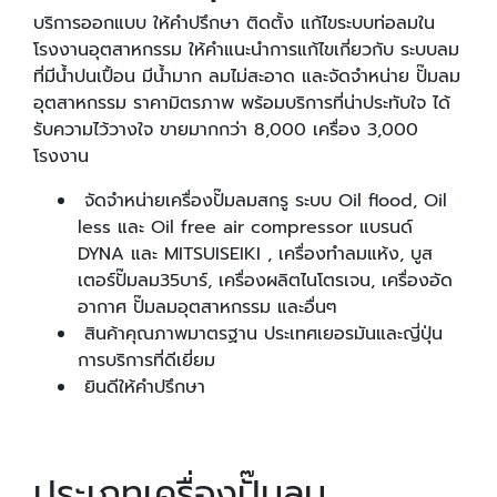
บริการออกแบบ ให้คำปรึกษา ติดตั้ง แก้ไขระบบท่อลมใน
โรงงานอุตสาหกรรม ให้คำแนะนำการแก้ไขเกี่ยวกับ ระบบลม
ที่มีน้ำปนเปื้อน มีน้ำมาก ลมไม่สะอาด และจัดจำหน่าย ปั๊มลม
อุตสาหกรรม ราคามิตรภาพ พร้อมบริการที่น่าประทับใจ ได้
รับความไว้วางใจ ขายมากกว่า 8,000 เครื่อง 3,000
โรงงาน
จัดจำหน่ายเครื่องปั๊มลมสกรู ระบบ Oil flood, Oil
less และ Oil free air compressor แบรนด์
DYNA และ MITSUISEIKI , เครื่องทำลมแห้ง, บูส
เตอร์ปั๊มลม35บาร์, เครื่องผลิตไนโตรเจน, เครื่องอัด
อากาศ ปั๊มลมอุตสาหกรรม และอื่นๆ
สินค้าคุณภาพมาตรฐาน ประเทศเยอรมันและญี่ปุ่น
การบริการที่ดีเยี่ยม
ยินดีให้คำปรึกษา
ประเภทเครื่องปั๊มลม