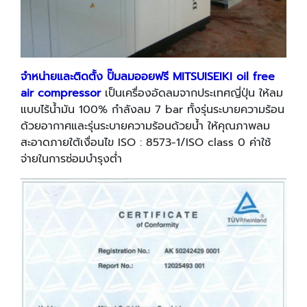
จำหน่ายและติดตั้ง ปั๊มลมออยฟรี
MITSUISEIKI
oil free
air compressor
เป็นเครื่องอัดลมจากประเทศญี่ปุ่น ให้ลม
แบบไร้น้ำมัน 100% กำลังลม 7 bar ทั้งรุ่นระบายความร้อน
ด้วยอากาศและรุ่นระบายความร้อนด้วยน้ำ ให้คุณภาพลม
สะอาดภายใต้เงื่อนไข ISO : 8573-1/ISO class 0 ค่าใช้
จ่ายในการซ่อมบำรุงต่ำ