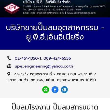
บริษัทขายปั๊มลมอุตสาหกรรม -
ยู.พี.อี.เอ็นจิเนียริ่ง
02-451-1350-1
,
089-424-6556
upe_engineering@yahoo.co.th
22-22/2 ซอยพระรามที่ 2 ซอย83 ถนนพระรามที่ 2
แขวงแสมดำ เขตบางขุนเทียน กรุงเทพมหานคร 10150
ปั๊มลมโรงงาน ปั๊มลมสกรูขนาด