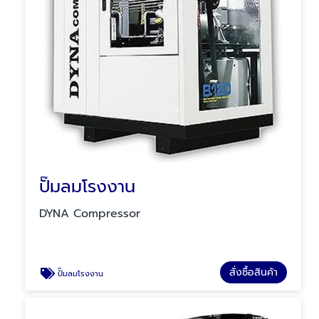
ปั๊มลมโรงงาน
DYNA Compressor
สั่งซื้อสินค้า
ปั๊มลมโรงงาน