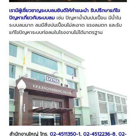
เรามีผู้เชี่ยวชาญระบบลมยินดีให้คำแนะนำ รับปรึกษาแก้ไข
ปัญหาเกี่ยวกับระบบลม
เช่น ปัญหาน้ำมันปนเปื้อน มีน้ำใน
ระบบลมมาก ลมมีสิ่งปนเปื้อนไม่สะอาด แรงลมตก และรับ
แก้ไขปัญหาระบบท่อลมในโรงงานไม่ได้มาตรฐาน
สำนักงานใหญ่ โทร.
02-4511350-1, 02-4512236-8, 02-