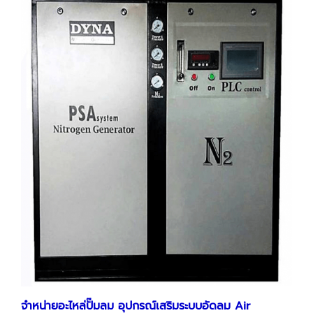
จำหน่ายอะไหล่ปั๊มลม
อุปกรณ์เสริมระบบอัดลม
Air