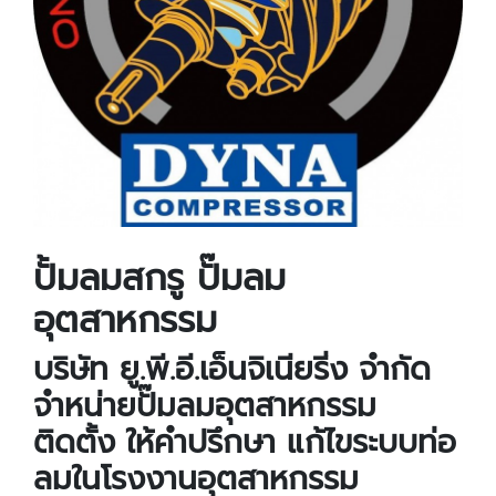
ปั้มลมสกรู ปั๊มลม
อุตสาหกรรม
บริษัท ยู.พี.อี.เอ็นจิเนียริ่ง จำกัด
จำหน่ายปั๊มลมอุตสาหกรรม
ติดตั้ง ให้คำปรึกษา แก้ไขระบบท่อ
ลมในโรงงานอุตสาหกรรม