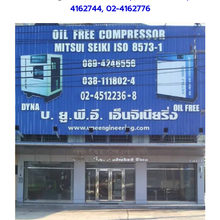
4162744, 02-4162776