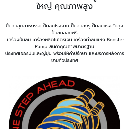
ใหญ่ คุณภาพสูง
ปั๊มลมอุตสาหกรรม ปั๊มลมโรงงาน ปั้มลมสกรู ปั๊มลมแรงดันสูง
ปั้มลมออยฟรี
เครื่องปั้มลม เครื่องผลิตไนโตรเจน เครื่องทำลมแห้ง Booster
Pump สินค้าคุณภาพมาตรฐาน
ประเทศเยอรมันและญี่ปุ่น พร้อมให้คำปรึกษา และบริการหลังการ
ขายทั่วประเทศ