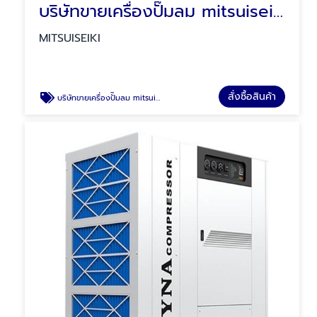
บริษัทขายเครื่องปั๊มลม mitsuiseiki
MITSUISEIKI
สั่งซื้อสินค้า
บริษัทขายเครื่องปั๊มลม mitsuiseiki