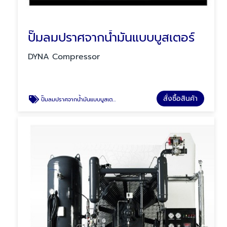
ปั๊มลมปราศจากน้ำมันแบบบูสเตอร์
DYNA Compressor
สั่งซื้อสินค้า
ปั๊มลมปราศจากน้ำมันแบบบูสเตอร์