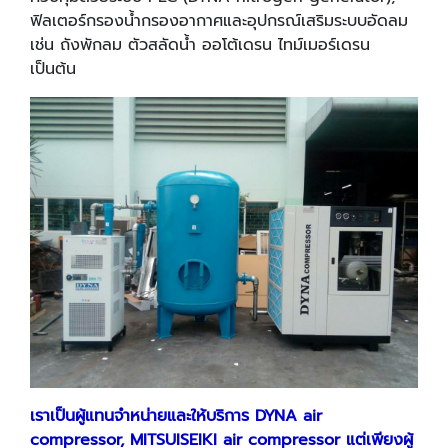
ฟิลเตอร์กรองน้ำกรองอากาศและอุปกรณ์เสริมระบบอัดลม
เช่น ถังพักลม ตัวสลัดน้ำ ออโต้เดรน ไทม์เมอร์เดรน
เป็นต้น
เราเป็นผู้แทนจำหน่ายและให้บริการ DYNA air
compressor, MITSUISEIKI air compressor แต่เพียงผู้