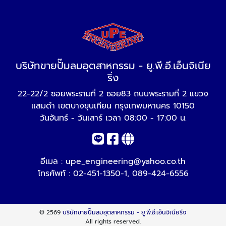
บริษัทขายปั๊มลมอุตสาหกรรม - ยู.พี.อี.เอ็นจิเนีย
ริ่ง
22-22/2 ซอยพระรามที่ 2 ซอย83 ถนนพระรามที่ 2 แขวง
แสมดำ เขตบางขุนเทียน กรุงเทพมหานคร 10150
วันจันทร์ - วันเสาร์ เวลา 08:00 - 17:00 น.
อีเมล :
upe_engineering@yahoo.co.th
โทรศัพท์ :
02-451-1350-1
,
089-424-6556
© 2569
บริษัทขายปั๊มลมอุตสาหกรรม - ยู.พี.อี.เอ็นจิเนียริ่ง
All rights reserved.