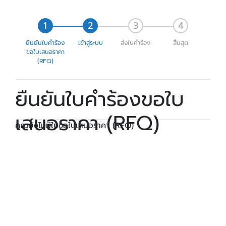
ยืนยันใบคำร้อง
เข้าสู่ระบบ
ส่งใบคำร้อง
สิ้นสุด
ขอใบเสนอราคา
(RFQ)
ยืนยันใบคำร้องขอใบ
เสนอราคา (RFQ)
คุณยังไม่มีใบขอใบเสนอราคา (RFQ)